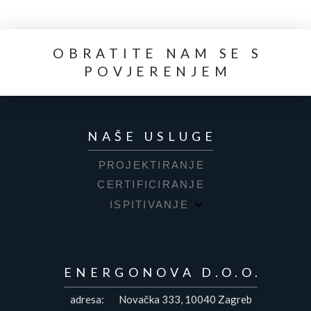
OBRATITE NAM SE S
POVJERENJEM
NAŠE USLUGE
PROJEKTIRANJE
CERTIFICIRANJE
ISPITIVANJE
ENERGONOVA D.O.O.
adresa: Novačka 333, 10040 Zagreb