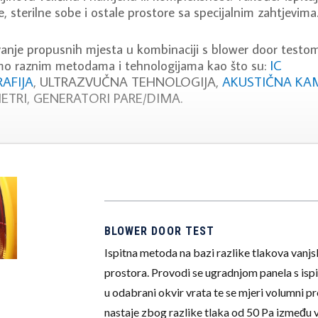
e, sterilne sobe i ostale prostore sa specijalnim zahtjevima
anje propusnih mjesta u kombinaciji s blower door testo
mo raznim metodama i tehnologijama kao što su:
IC
AFIJA
, ULTRAZVUČNA TEHNOLOGIJA,
AKUSTIČNA KA
TRI, GENERATORI PARE/DIMA.
BLOWER DOOR TEST
Ispitna metoda na bazi razlike tlakova vanjs
prostora. Provodi se ugradnjom panela s isp
u odabrani okvir vrata te se mjeri volumni p
nastaje zbog razlike tlaka od 50 Pa između 