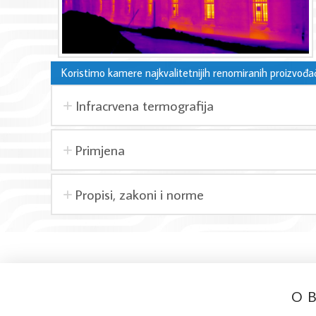
Koristimo kamere najkvalitetnijih renomiranih proizvođača
Infracrvena termografija
Primjena
Propisi, zakoni i norme
O